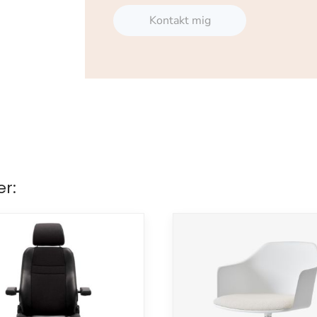
Kontakt mig
er: