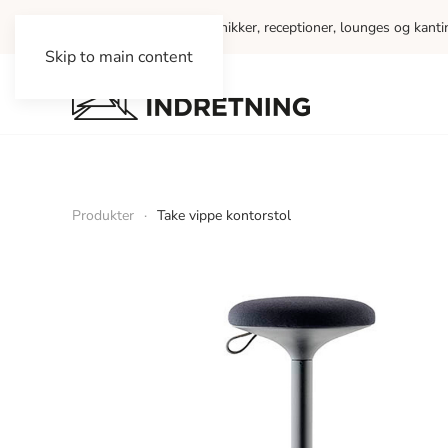
Vi indretter kontorer, klinikker, receptioner, lounges og kant
Skip to main content
Produkter
Take vippe kontorstol