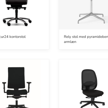
ur24 kontorstol
Rely stol med pyramidebe
armlæn