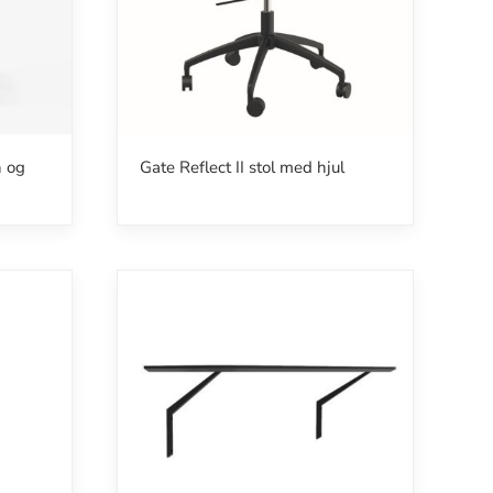
n og
Gate Reflect II stol med hjul