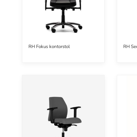
RH Fokus kontorstol
RH Sec