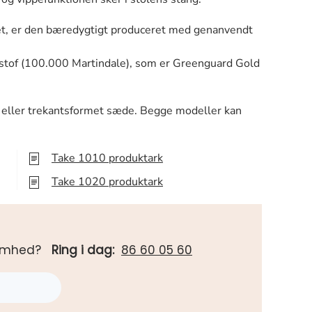
et, er den bæredygtigt produceret med genanvendt
o stof (100.000 Martindale), som er Greenguard Gold
e eller trekantsformet sæde. Begge modeller kan
Take 1010 produktark
Take 1020 produktark
rksomhed?
Ring i dag:
86 60 05 60