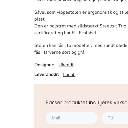
Såvel som vippestolen er ergonomisk og stil
plast.
Den er polstret med slidstærkt Steelcut Tri
certificeret og har EU Ecolabel.
Stolen kan fås i to modeller, med rundt sæd
fås i farverne sort og grå.
Designer:
Ukendt
Leverandør:
Lanab
Passer produktet ind i jeres vi