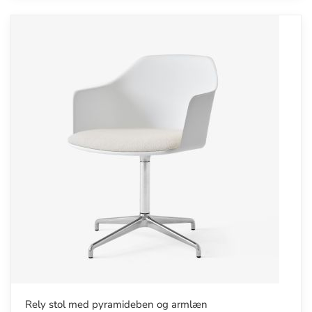
Rely stol med pyramideben og armlæn