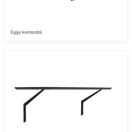
Eggy kontorstol