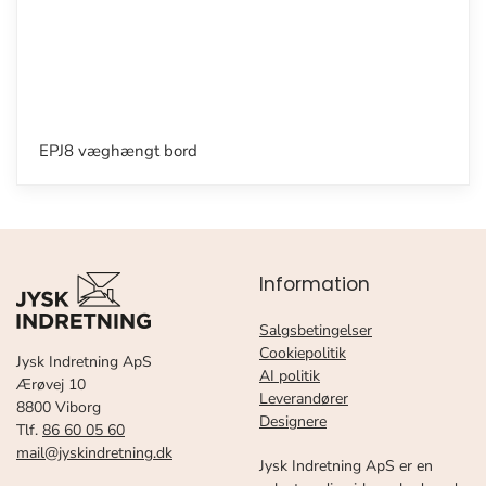
EPJ8 væghængt bord
Information
Salgsbetingelser
Cookiepolitik
Jysk Indretning ApS
AI politik
Ærøvej 10
Leverandører
8800 Viborg
Designere
Tlf.
86 60 05 60
mail@jyskindretning.dk
Jysk Indretning ApS er en