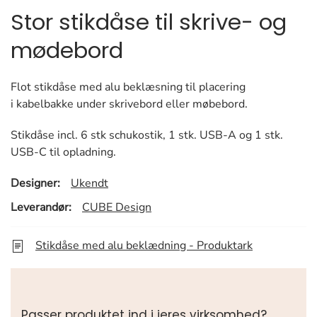
Stor stikdåse til skrive- og
mødebord
Flot stikdåse med alu beklæsning til placering
i kabelbakke under skrivebord eller møbebord.
Stikdåse incl. 6 stk schukostik, 1 stk. USB-A og 1 stk.
USB-C til opladning.
Designer:
Ukendt
Leverandør:
CUBE Design
Stikdåse med alu beklædning - Produktark
Passer produktet ind i jeres virksomhed?