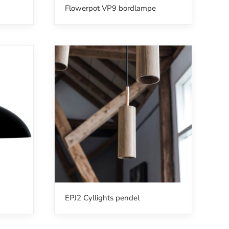
Flowerpot VP9 bordlampe
EPJ2 Cyllights pendel