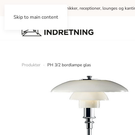
Vi indretter kontorer, klinikker, receptioner, lounges og kant
Skip to main content
Produkter
PH 3/2 bordlampe glas