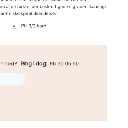
en af de første, der beskæftigede sig videnskabeligt
ritmiske spiral.dsendelse.
PH 3/2 bord
rksomhed?
Ring i dag:
86 60 05 60