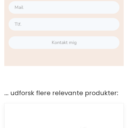
Kontakt mig
... udforsk flere relevante produkter: