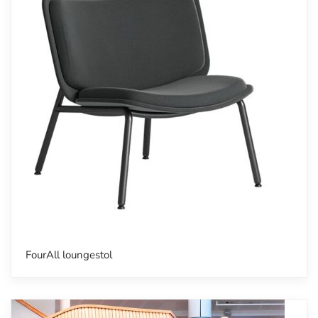
FourAll loungestol