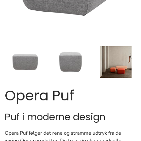
Opera Puf
Puf i moderne design
Opera Puf følger det rene og stramme udtryk fra de
øvrige Opera produkter. De tre størrelser er ideelle