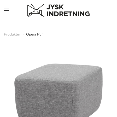
Skip to main content
Produkter
Opera Puf