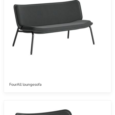
FourAll loungesofa