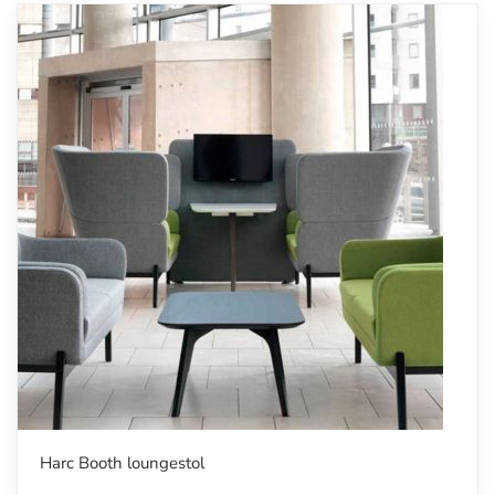
Harc Booth loungestol