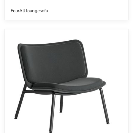
FourAll loungesofa