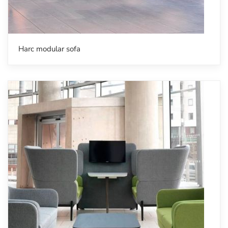
Harc modular sofa