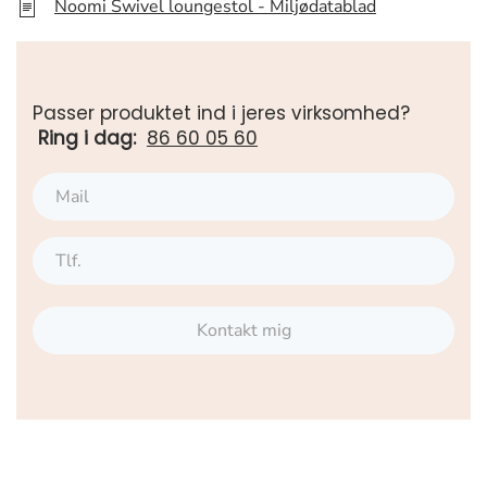
Noomi Swivel loungestol - Miljødatablad
Passer produktet ind i jeres virksomhed?
Ring i dag:
86 60 05 60
Kontakt mig