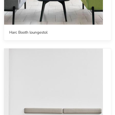
Harc Booth loungestol