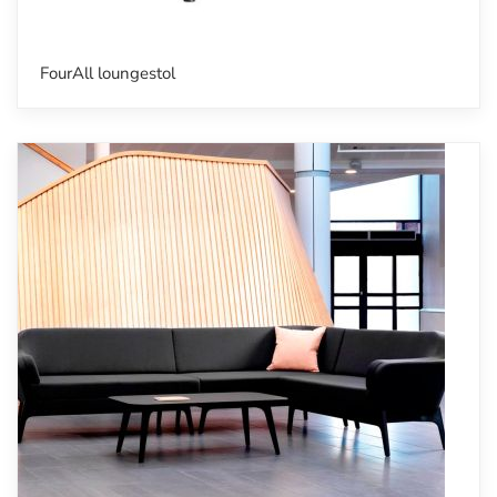
FourAll loungestol