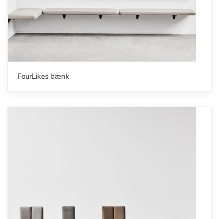
FourLikes bænk