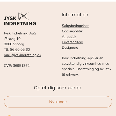
Information
Salgsbetingelser
Cookiepolitik
Jysk Indretning ApS
AI politik
Ærøvej 10
Leverandører
8800 Viborg
Designere
Tlf.
86 60 05 60
mail@jyskindretning.dk
Jysk Indretning ApS er en
selvstændig virksomhed med
CVR: 36951362
speciale i indretning og akustik
til erhverv.
Opret dig som kunde:
Ny kunde