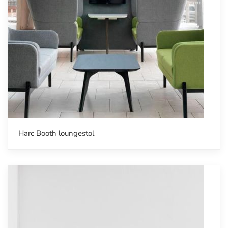
Harc Booth loungestol