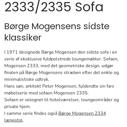
2333/2335 Sofa
Børge Mogensens sidste
klassiker
I 1971 designede Børge Mogensen den sidste sofa i en
serie af eksklusive fuldpolstrede loungemøbler. Sofaen,
Mogensen 2333, med det geometriske design, udgør
finalen på Børge Mogensens stræben efter det enkle og
minimalistiske udtryk.
Hans søn, arkitekt Peter Mogensen, fuldendte sin fars
møbelserie med sofaen Mogensen 2335.
Sofaen er velegnet til hotelværelser, loungeområder og
private hjem.
I samme serie findes også
Børge Mogensen 2334
lænestol
.