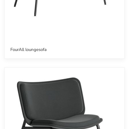
FourAll loungesofa