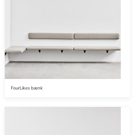
FourLikes bænk