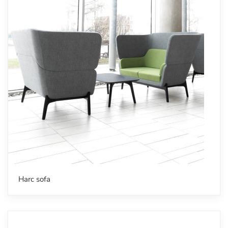
Harc sofa