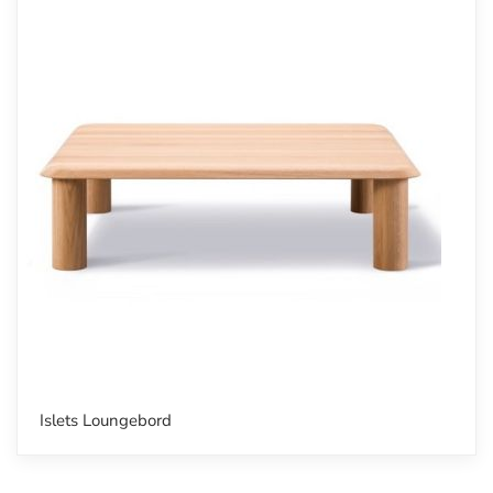
Islets Loungebord