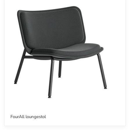
FourAll loungestol