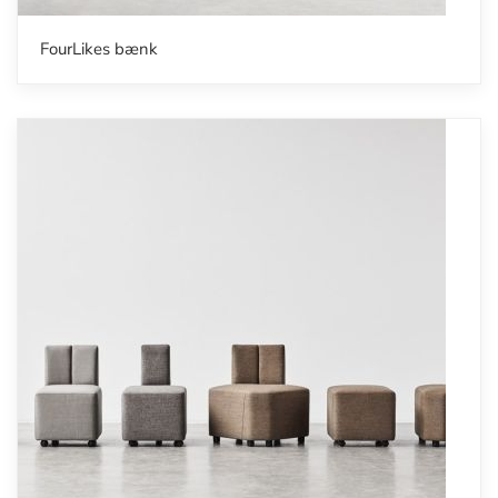
FourLikes bænk