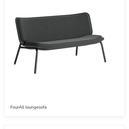
FourAll loungesofa