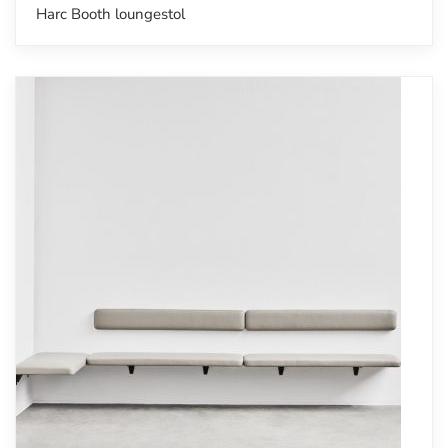
Harc Booth loungestol