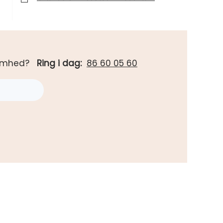
rksomhed?
Ring i dag:
86 60 05 60