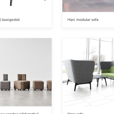
l loungestol
Harc modular sofa