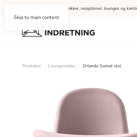
Vi indretter kontorer, klinikker, receptioner, lounges og kant
Skip to main content
Produkter
Loungemøbler
Orlando Swivel stol