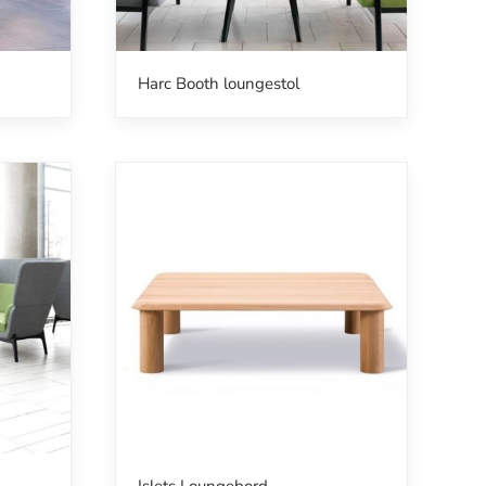
Harc Booth loungestol