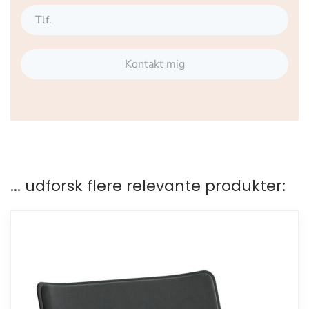
Kontakt mig
... udforsk flere relevante produkter: