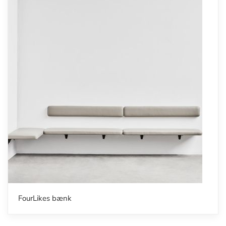
FourLikes bænk