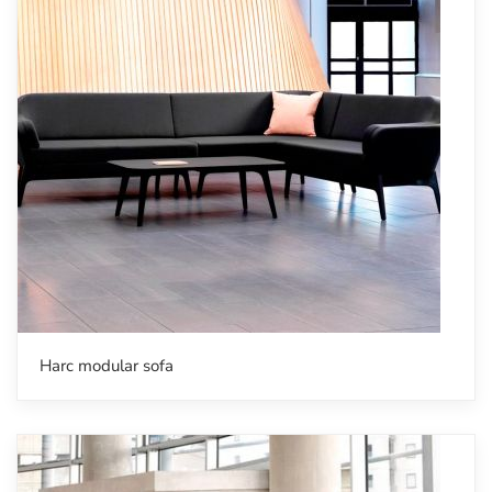
Harc modular sofa