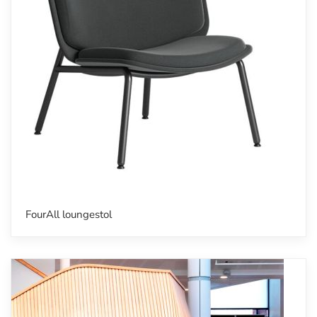
FourAll loungestol