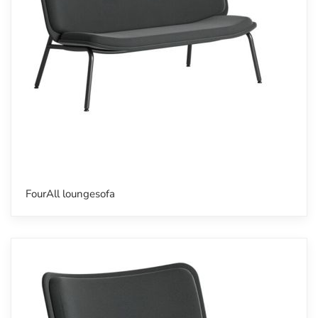
FourAll loungesofa