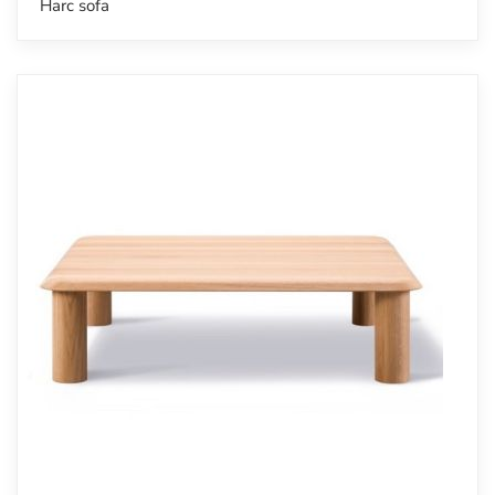
Harc sofa