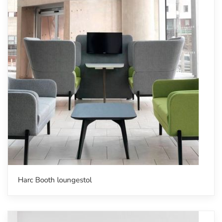
Harc Booth loungestol