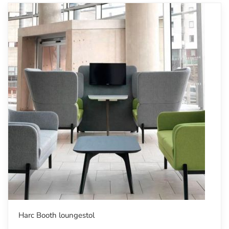
Harc Booth loungestol