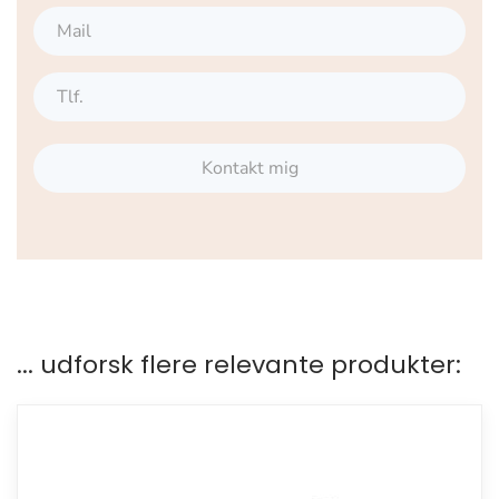
Kontakt mig
... udforsk flere relevante produkter: