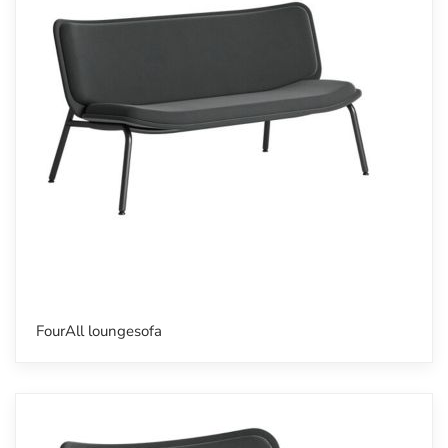
FourAll loungesofa