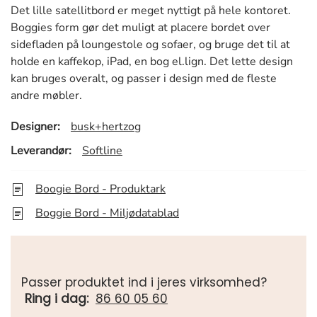
Det lille satellitbord er meget nyttigt på hele kontoret.
Boggies form gør det muligt at placere bordet over
sidefladen på loungestole og sofaer, og bruge det til at
holde en kaffekop, iPad, en bog el.lign. Det lette design
kan bruges overalt, og passer i design med de fleste
andre møbler.
Designer:
busk+hertzog
Leverandør:
Softline
Boogie Bord - Produktark
Boggie Bord - Miljødatablad
Passer produktet ind i jeres virksomhed?
Ring i dag:
86 60 05 60