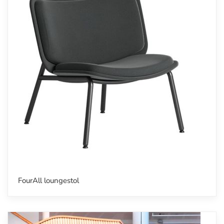
FourAll loungestol