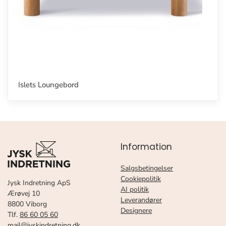
Islets Loungebord
Information
Salgsbetingelser
Cookiepolitik
Jysk Indretning ApS
AI politik
Ærøvej 10
Leverandører
8800 Viborg
Designere
Tlf.
86 60 05 60
mail@jyskindretning.dk