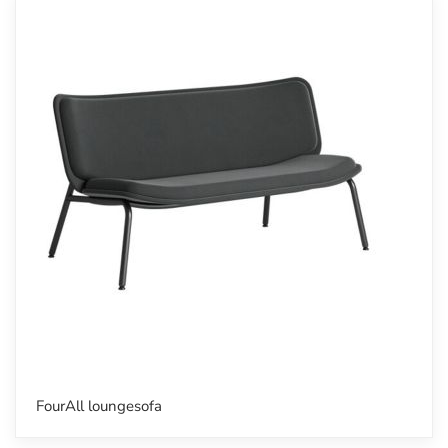
FourAll loungesofa