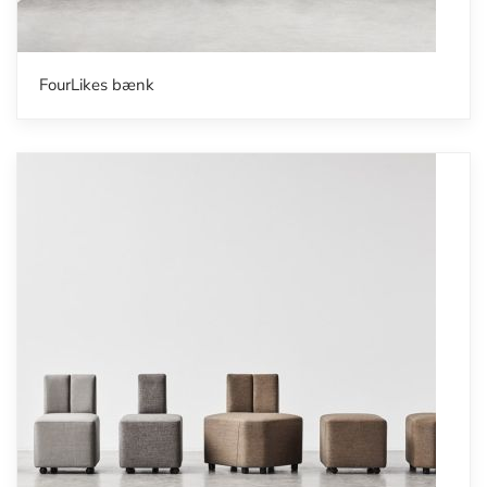
FourLikes bænk