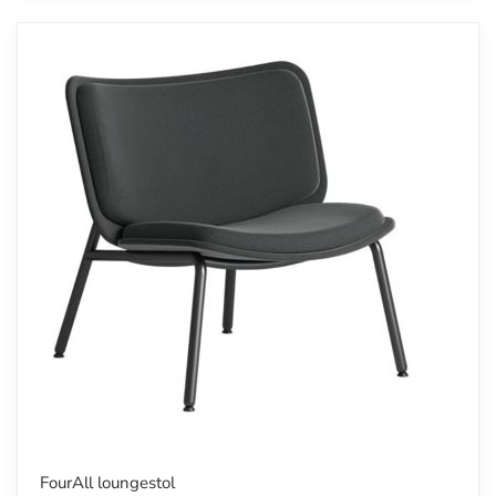
FourAll loungestol