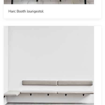
Harc Booth loungestol