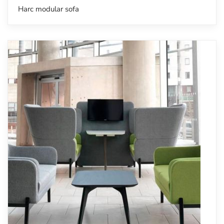
Harc modular sofa