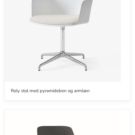
Rely stol med pyramideben og armlæn