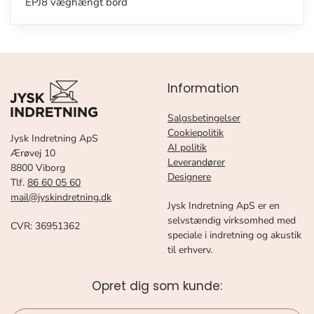
EPJ8 væghængt bord
Information
Salgsbetingelser
Cookiepolitik
Jysk Indretning ApS
AI politik
Ærøvej 10
Leverandører
8800 Viborg
Designere
Tlf.
86 60 05 60
mail@jyskindretning.dk
Jysk Indretning ApS er en
selvstændig virksomhed med
CVR: 36951362
speciale i indretning og akustik
til erhverv.
Opret dig som kunde: