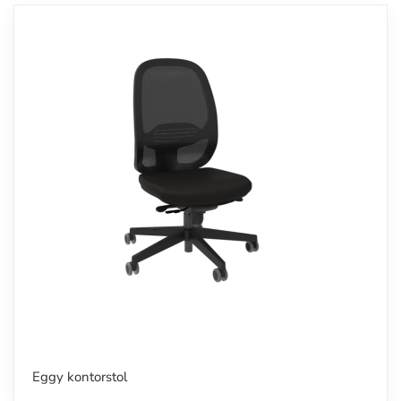
Eggy kontorstol