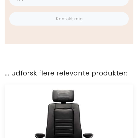
Kontakt mig
... udforsk flere relevante produkter: