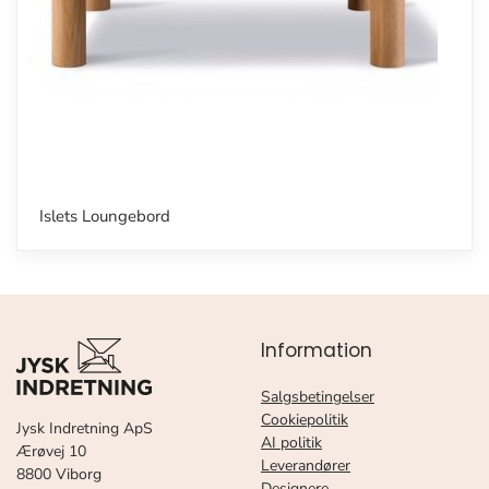
Islets Loungebord
Information
Salgsbetingelser
Cookiepolitik
Jysk Indretning ApS
AI politik
Ærøvej 10
Leverandører
8800 Viborg
Designere