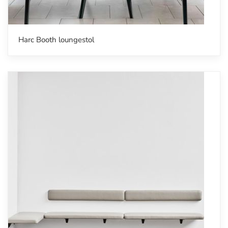
Harc Booth loungestol