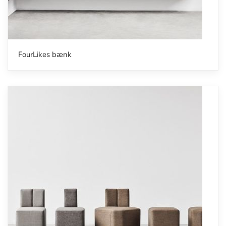
FourLikes bænk