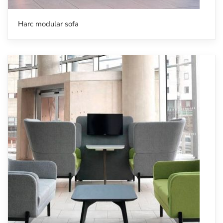
Harc modular sofa