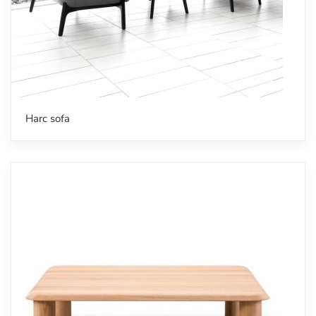
Harc sofa