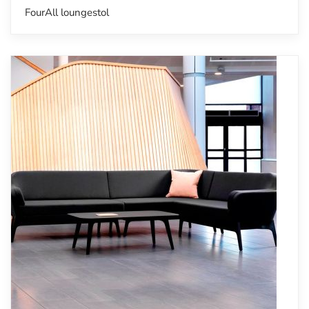
FourAll loungestol