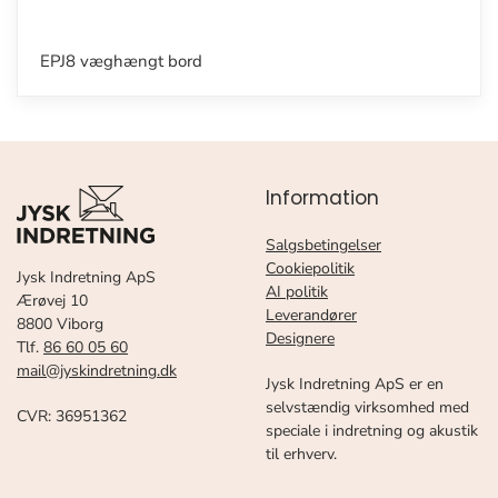
EPJ8 væghængt bord
Information
Salgsbetingelser
Cookiepolitik
Jysk Indretning ApS
AI politik
Ærøvej 10
Leverandører
8800 Viborg
Designere
Tlf.
86 60 05 60
mail@jyskindretning.dk
Jysk Indretning ApS er en
selvstændig virksomhed med
CVR: 36951362
speciale i indretning og akustik
til erhverv.