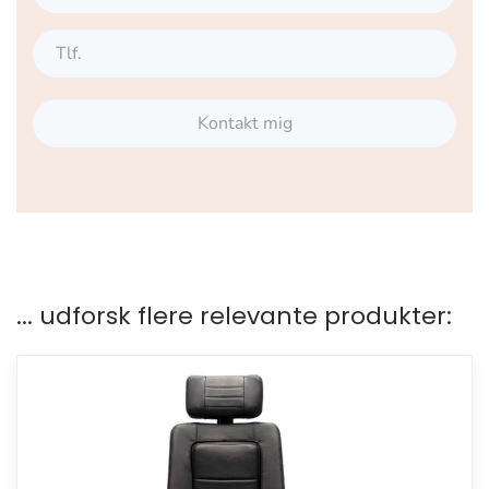
Kontakt mig
... udforsk flere relevante produkter: