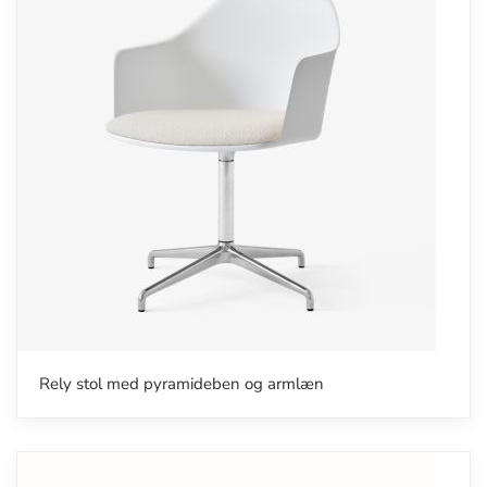
Rely stol med pyramideben og armlæn