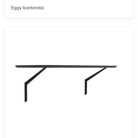
Eggy kontorstol