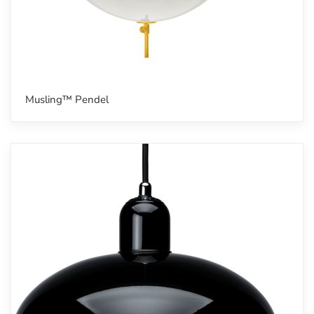
Musling™ Pendel