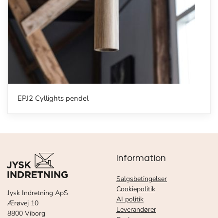
EPJ2 Cyllights pendel
Information
Salgsbetingelser
Cookiepolitik
Jysk Indretning ApS
AI politik
Ærøvej 10
Leverandører
8800 Viborg