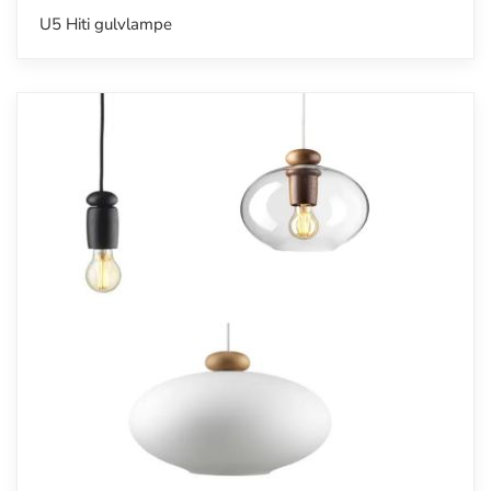
U5 Hiti gulvlampe