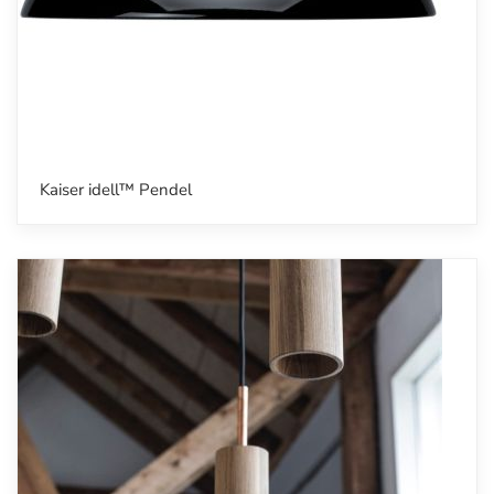
Kaiser idell™ Pendel