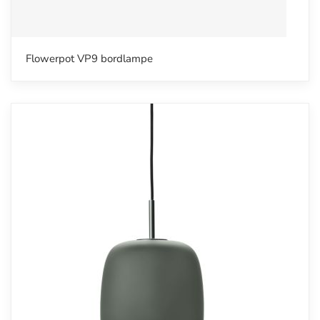
Flowerpot VP9 bordlampe