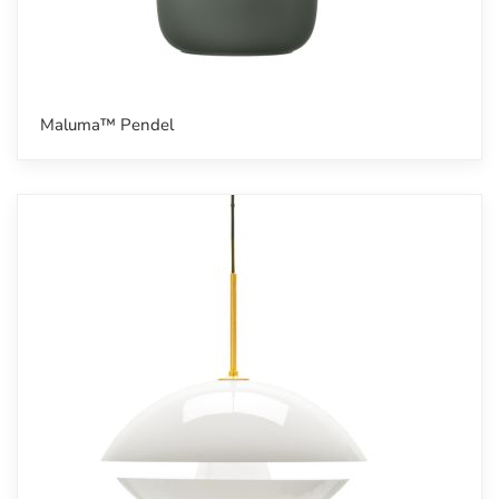
Maluma™ Pendel