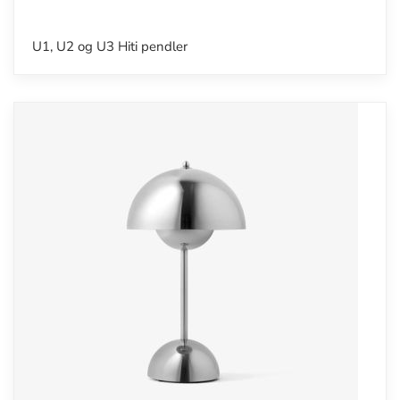
U1, U2 og U3 Hiti pendler