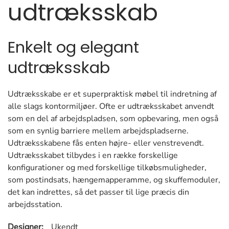
udtræksskab
Enkelt og elegant
udtræksskab
Udtræksskabe er et superpraktisk møbel til indretning af
alle slags kontormiljøer. Ofte er udtræksskabet anvendt
som en del af arbejdspladsen, som opbevaring, men også
som en synlig barriere mellem arbejdspladserne.
Udtræksskabene fås enten højre- eller venstrevendt.
Udtræksskabet tilbydes i en række forskellige
konfigurationer og med forskellige tilkøbsmuligheder,
som postindsats, hængemapperamme, og skuffemoduler,
det kan indrettes, så det passer til lige præcis din
arbejdsstation.
Designer:
Ukendt