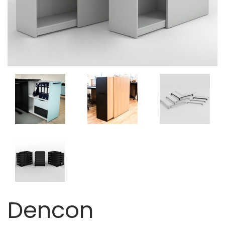
Dencon