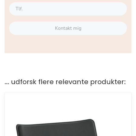
Kontakt mig
... udforsk flere relevante produkter: