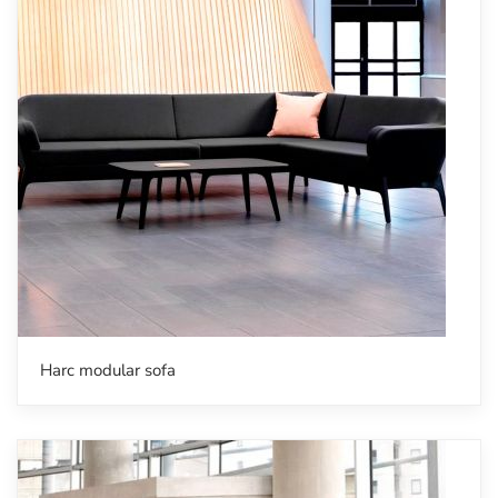
Harc modular sofa