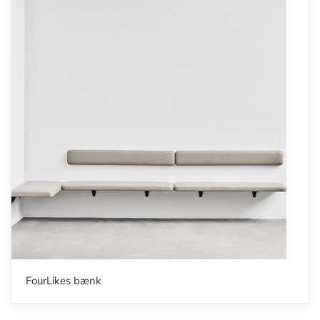
FourLikes bænk