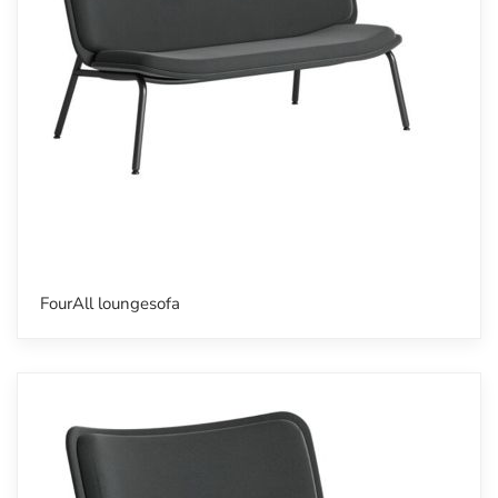
FourAll loungesofa