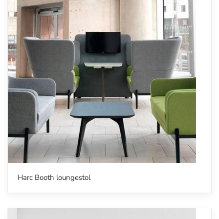
Harc Booth loungestol