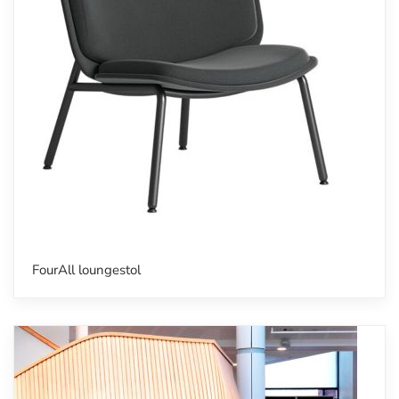
FourAll loungestol