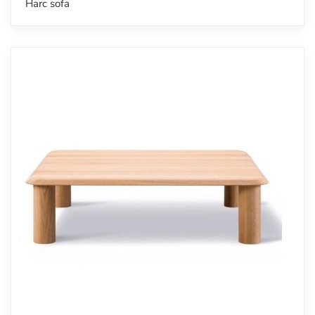
Harc sofa