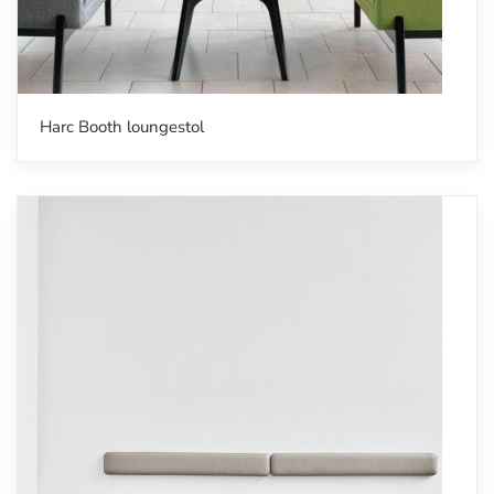
Harc Booth loungestol