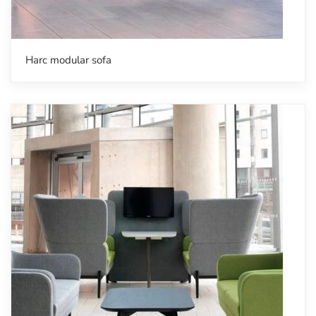
Harc modular sofa