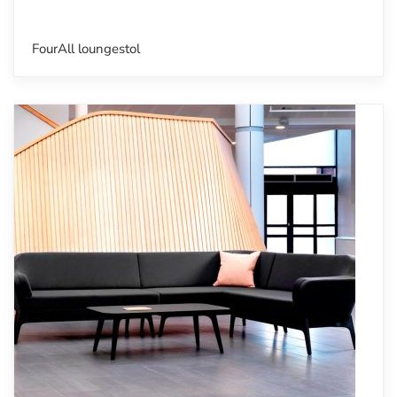
FourAll loungestol