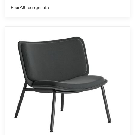
FourAll loungesofa