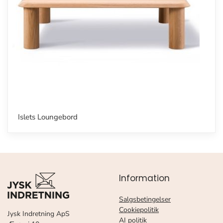
Islets Loungebord
Information
Salgsbetingelser
Cookiepolitik
Jysk Indretning ApS
AI politik