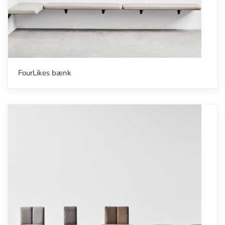
FourLikes bænk