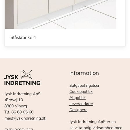
Ståskranke 4
Information
Salgsbetingelser
Cookiepolitik
Jysk Indretning ApS
AI politik
Ærøvej 10
Leverandører
8800 Viborg
Designere
Tlf.
86 60 05 60
mail@jyskindretning.dk
Jysk Indretning ApS er en
selvstændig virksomhed med