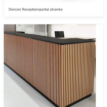
Dencon Receptionsportal skranke