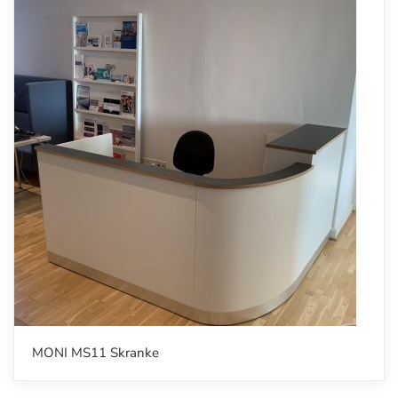
MONI MS11 Skranke