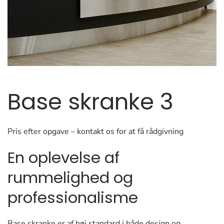
Base skranke 3
Pris efter opgave – kontakt os for at få rådgivning
En oplevelse af
rummelighed og
professionalisme
Base skranke er af høj standard i både design og