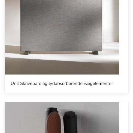
Unit Skrivebare og lydabsorberende vægelementer