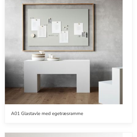
A01 Glastavle med egetræsramme