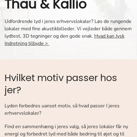
Thau & Kallio
Udfordrende lyd i jeres erhvervslokaler? Løs de rungende
lokaler med fine akustikbilleder. Vi vejleder både gennem
lydtest, 3D tegninger og den gode snak.
Hvad kan Jysk
Indretning tilbyde >
Hvilket motiv passer hos
jer?
Lyden forbedres uanset motiv, så hvad passer I jeres
erhvervslokaler?
Find en sammenhæng i jeres valg, så jeres lokaler får ny
energi og forbedret lyd med både bedring til øjet og til