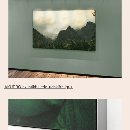
AKUPRO akustikbillede, udskifteligt >