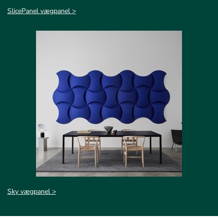
SlicePanel vægpanel >
Sky vægpanel >