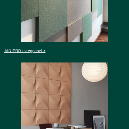
AKUPRO+ vægpanel >