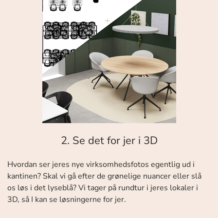
2. Se det for jer i 3D
Hvordan ser jeres nye virksomhedsfotos egentlig ud i
kantinen? Skal vi gå efter de grønelige nuancer eller slå
os løs i det lyseblå? Vi tager på rundtur i jeres lokaler i
3D, så I kan se løsningerne for jer.