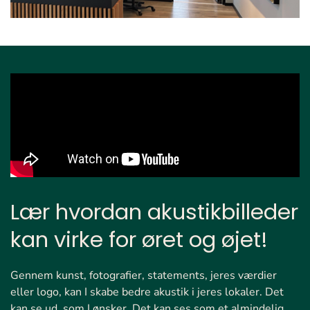
Lær hvordan akustikbilleder
kan virke for øret og øjet!
Gennem kunst, fotografier, statements, jeres værdier
eller logo, kan I skabe bedre akustik i jeres lokaler. Det
kan se ud, som I ønsker. Det kan ses som et almindelig