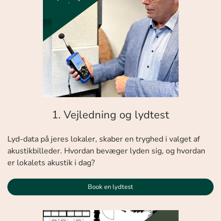
1. Vejledning og lydtest
Lyd-data på jeres lokaler, skaber en tryghed i valget af
akustikbilleder. Hvordan bevæger lyden sig, og hvordan
er lokalets akustik i dag?
Book en lydtest