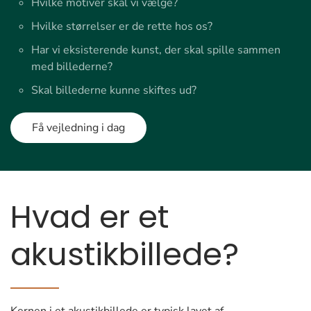
Hvilke motiver skal vi vælge?
Hvilke størrelser er de rette hos os?
Har vi eksisterende kunst, der skal spille sammen
med billederne?
Skal billederne kunne skiftes ud?
Få vejledning i dag
Hvad er et
akustikbillede?
Kernen i et akustikbillede er typisk lavet af