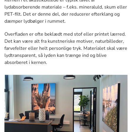
lydabsorberende materiale – f.eks. mineraluld, skum eller
PET-filt. Det er denne del, der reducerer efterklang og
dæmper lydbølger i rummet.
Overfladen er ofte beklædt med stof eller printet lærred.
Det kan være alt fra kunstneriske motiver, naturbilleder,
farvefelter eller helt personlige tryk. Materialet skal være
lydtransparent, så lyden kan trænge ind og blive
absorberet i kernen.