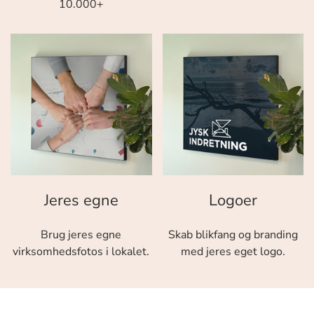
10.000+
Jeres egne
Logoer
Brug jeres egne
Skab blikfang og branding
virksomhedsfotos i lokalet.
med jeres eget logo.