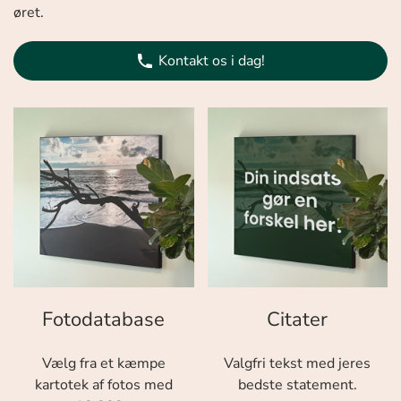
øret.
Kontakt os i dag!
Fotodatabase
Citater
Vælg fra et kæmpe
Valgfri tekst med jeres
kartotek af fotos med
bedste statement.