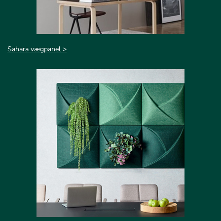
Sahara vægpanel >