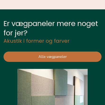
Er vægpaneler mere noget
for jer?
Akustik i former og farver
Alle vægpaneler