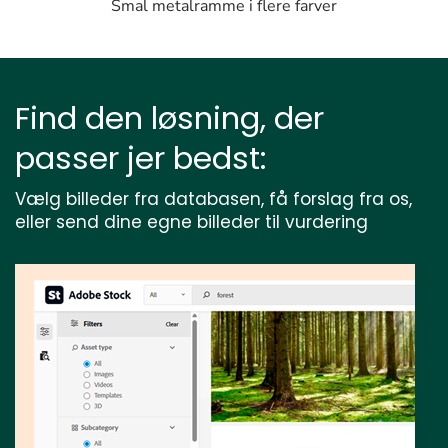
Smal metalramme i flere farver
Find den løsning, der
passer jer bedst:
Vælg billeder fra databasen, få forslag fra os,
eller send dine egne billeder til vurdering