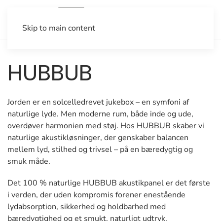
Skip to main content
HUBBUB
Jorden er en solcelledrevet jukebox – en symfoni af
naturlige lyde. Men moderne rum, både inde og ude,
overdøver harmonien med støj. Hos HUBBUB skaber vi
naturlige akustikløsninger, der genskaber balancen
mellem lyd, stilhed og trivsel – på en bæredygtig og
smuk måde.
Det 100 % naturlige HUBBUB akustikpanel er det første
i verden, der uden kompromis forener enestående
lydabsorption, sikkerhed og holdbarhed med
bæredygtighed og et smukt, naturligt udtryk.