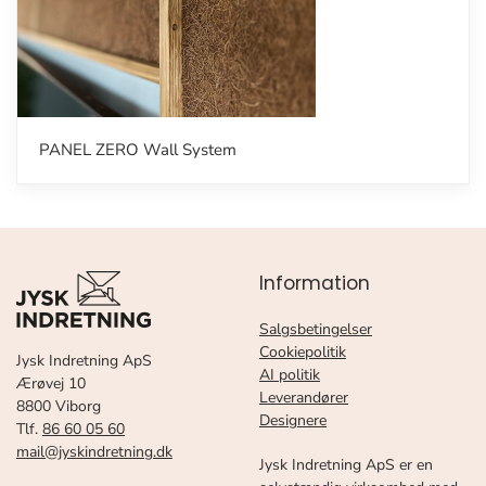
PANEL ZERO Wall System
Information
Salgsbetingelser
Cookiepolitik
Jysk Indretning ApS
AI politik
Ærøvej 10
Leverandører
8800 Viborg
Designere
Tlf.
86 60 05 60
mail@jyskindretning.dk
Jysk Indretning ApS er en