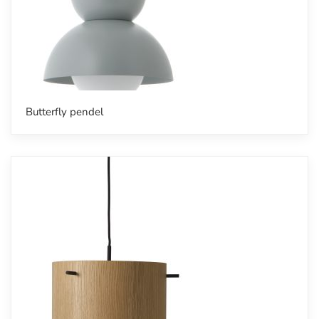
Butterfly pendel